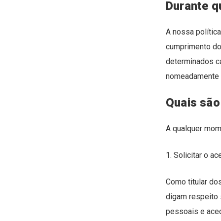
Durante q
A nossa polític
cumprimento dos
determinados c
nomeadamente q
Quais são
A qualquer mom
1. Solicitar o 
Como titular do
digam respeito 
pessoais e aced