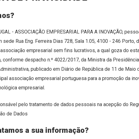
mos?
GAL - ASSOCIAÇÃO EMPRESARIAL PARA A INOVAÇÃO, pessoa c
sede Rua Eng. Ferreira Dias 728, Sala 1.05, 4100 - 246 Porto, 
associação empresarial sem fins lucrativos, a qual goza do est
ca, conforme despacho n.º 4022/2017, da Ministra da Presidência
ministrativa, publicado em Diário de República de 11 de Maio 
ipal associação empresarial portuguesa para a promoção da ino
ológica empresarial.
onsável pelo tratamento de dados pessoais na acepção do Reg
ção de Dados
atamos a sua informação?