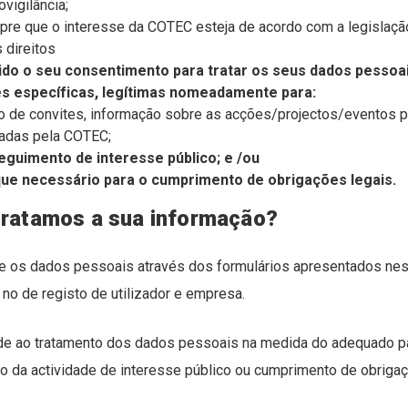
ovigilância;
re que o interesse da COTEC esteja de acordo com a legislação
 direitos
ido o seu consentimento para tratar os seus dados pessoa
es específicas, legítimas nomeadamente para:
o de convites, informação sobre as acções/projectos/eventos 
adas pela COTEC;
guimento de interesse público; e /ou
ue necessário para o cumprimento de obrigações legais.
tratamos a sua informação?
 os dados pessoais através dos formulários apresentados nest
o de registo de utilizador e empresa.
e ao tratamento dos dados pessoais na medida do adequado p
 da actividade de interesse público ou cumprimento de obrigaç