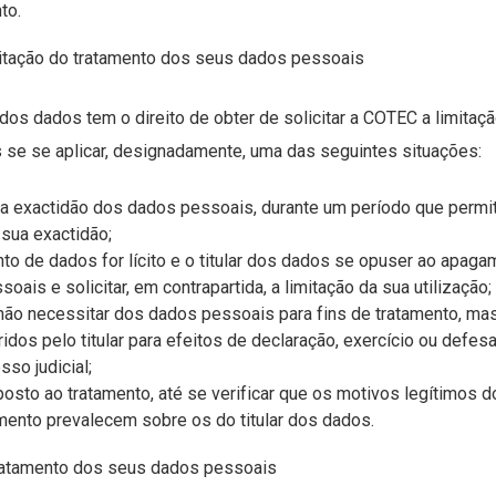
to.
limitação do tratamento dos seus dados pessoais
 dos dados tem o direito de obter de solicitar a COTEC a limitaç
se se aplicar, designadamente, uma das seguintes situações:
 a exactidão dos dados pessoais, durante um período que perm
a sua exactidão;
to de dados for lícito e o titular dos dados se opuser ao apag
oais e solicitar, em contrapartida, a limitação da sua utilização;
não necessitar dos dados pessoais para fins de tratamento, m
idos pelo titular para efeitos de declaração, exercício ou defesa
so judicial;
posto ao tratamento, até se verificar que os motivos legítimos 
mento prevalecem sobre os do titular dos dados.
tratamento dos seus dados pessoais