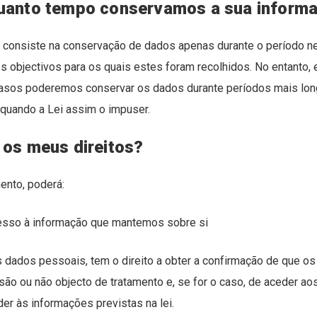
uanto tempo conservamos a sua inform
a consiste na conservação de dados apenas durante o período n
 objectivos para os quais estes foram recolhidos. No entanto,
asos poderemos conservar os dados durante períodos mais lon
uando a Lei assim o impuser.
 os meus direitos?
ento, poderá:
acesso à informação que mantemos sobre si
s dados pessoais, tem o direito a obter a confirmação de que o
são ou não objecto de tratamento e, se for o caso, de aceder a
er às informações previstas na lei.