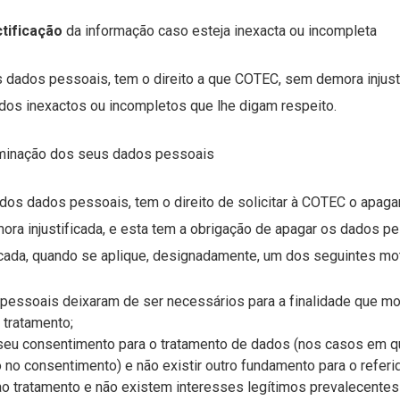
ctificação
da informação caso esteja inexacta ou incompleta
s dados pessoais, tem o direito a que COTEC, sem demora injusti
ados inexactos ou incompletos que lhe digam respeito.
eliminação dos seus dados pessoais
r dos dados pessoais, tem o direito de solicitar à COTEC o apa
ra injustificada, e esta tem a obrigação de apagar os dados p
icada, quando se aplique, designadamente, um dos seguintes mo
pessoais deixaram de ser necessários para a finalidade que mo
 tratamento;
 seu consentimento para o tratamento de dados (nos casos em q
no consentimento) e não existir outro fundamento para o referi
o tratamento e não existem interesses legítimos prevalecentes