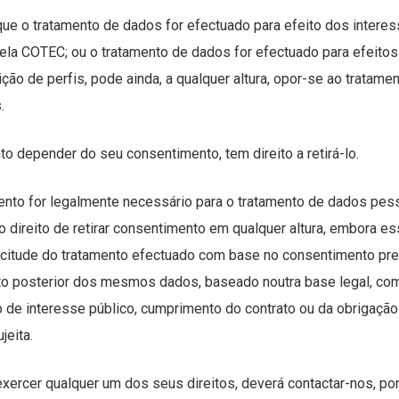
e o tratamento de dados for efectuado para efeito dos interes
la COTEC; ou o tratamento de dados for efectuado para efeitos
ição de perfis, pode ainda, a qualquer altura, opor-se ao tratam
.
to depender do seu consentimento, tem direito a retirá-lo.
nto for legalmente necessário para o tratamento de dados pesso
 direito de retirar consentimento em qualquer altura, embora es
icitude do tratamento efectuado com base no consentimento pr
o posterior dos mesmos dados, baseado noutra base legal, com
de interesse público, cumprimento do contrato ou da obrigação 
jeita.
xercer qualquer um dos seus direitos, deverá contactar-nos, por