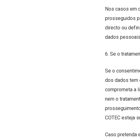
Nos casos em qu
prosseguidos pe
directo ou defin
dados pessoais
6. Se o tratamen
Se o consentime
dos dados tem o
comprometa a l
nem o tratament
prosseguimento 
COTEC esteja su
Caso pretenda e