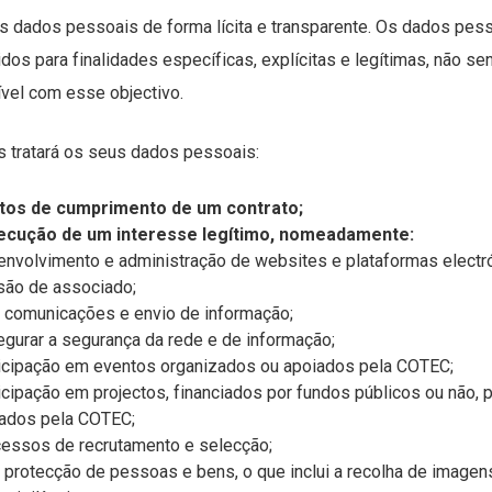
s dados pessoais de forma lícita e transparente. Os dados pes
dos para finalidades específicas, explícitas e legítimas, não se
vel com esse objectivo.
 tratará os seus dados pessoais:
itos de cumprimento de um contrato;
ecução de um interesse legítimo, nomeadamente:
nvolvimento e administração de websites e plataformas electró
ão de associado;
 comunicações e envio de informação;
gurar a segurança da rede e de informação;
icipação em eventos organizados ou apoiados pela COTEC;
icipação em projectos, financiados por fundos públicos ou não,
ados pela COTEC;
essos de recrutamento e selecção;
 protecção de pessoas e bens, o que inclui a recolha de imagen