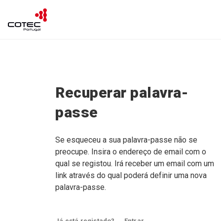
Recuperar palavra-
passe
Se esqueceu a sua palavra-passe não se
preocupe. Insira o endereço de email com o
qual se registou. Irá receber um email com um
link através do qual poderá definir uma nova
palavra-passe.
Já está registado?
Entrar