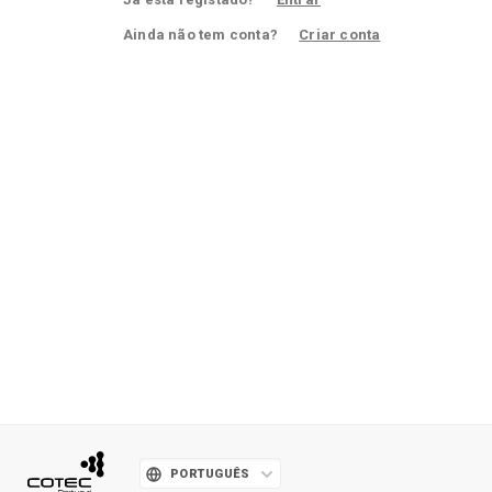
Ainda não tem conta?
Criar conta
PORTUGUÊS