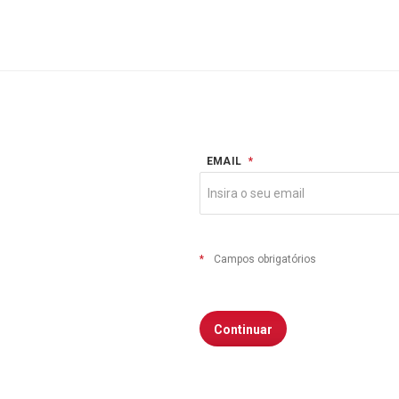
EMAIL
*
*
Campos obrigatórios
Continuar